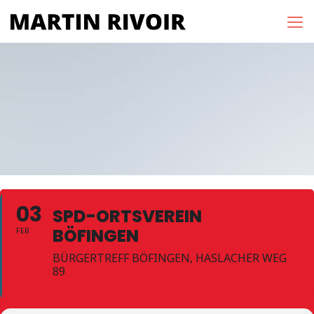
03
SPD-ORTSVEREIN
BÖFINGEN
FEB
BÜRGERTREFF BÖFINGEN, HASLACHER WEG
89