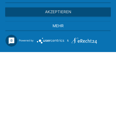
AKZEPTIEREN
MEHR
Powered by
&