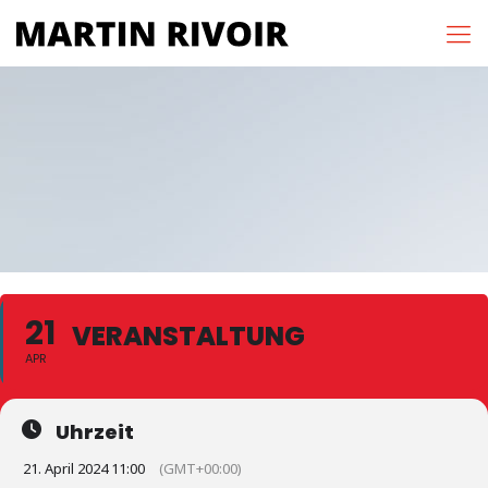
21
VERANSTALTUNG
APR
Uhrzeit
21. April 2024 11:00
(GMT+00:00)