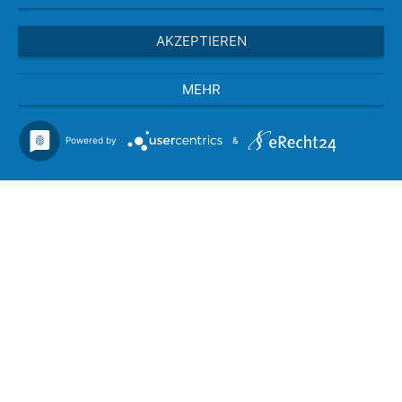
AKZEPTIEREN
MEHR
Powered by
&