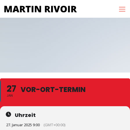
27
VOR-ORT-TERMIN
JAN
Uhrzeit
27. Januar 2025 9:00
(GMT+00:00)