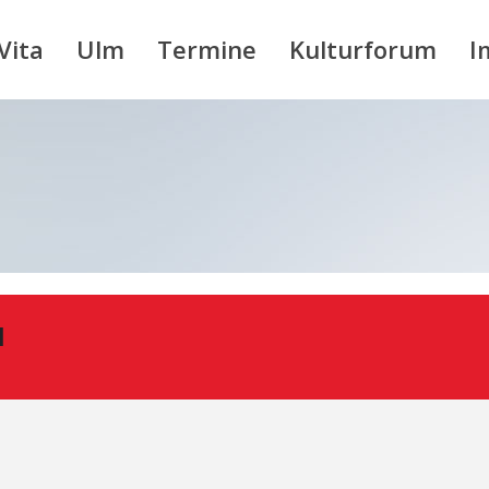
Vita
Ulm
Termine
Kulturforum
I
N