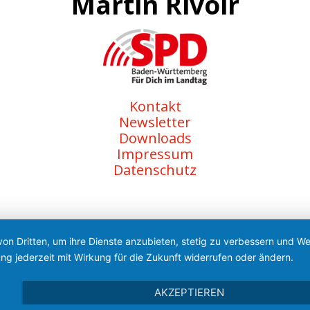
Martin Rivoir
Kontakt
Newsletter
Downloads
Impressum
Datenschutz
von Dritten, um ihre Dienste anzubieten, stetig zu verbessern und 
ng jederzeit mit Wirkung für die Zukunft widerrufen oder ändern.
AKZEPTIEREN