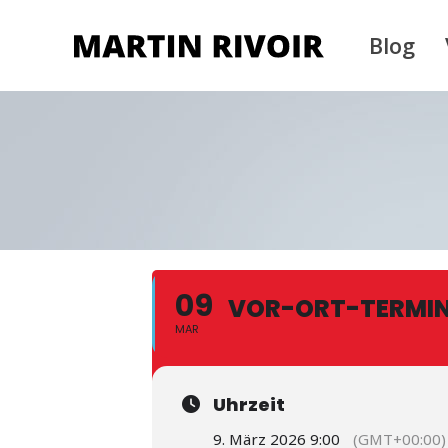
Blog
09
VOR-ORT-TERMI
MAR
Uhrzeit
9. März 2026 9:00
(GMT+00:00)