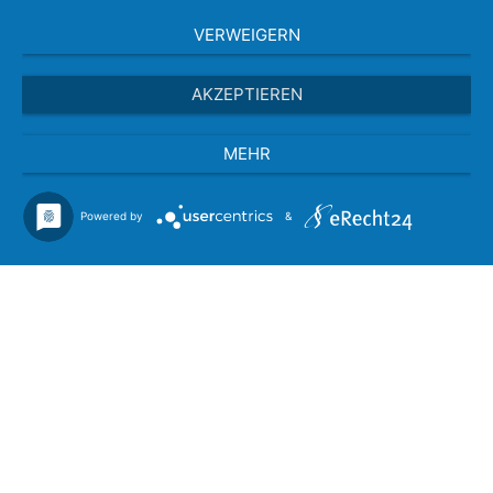
VERWEIGERN
AKZEPTIEREN
MEHR
Powered by
&