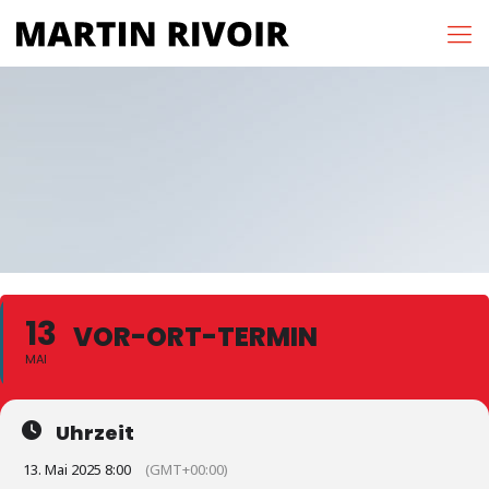
13
VOR-ORT-TERMIN
MAI
Uhrzeit
13. Mai 2025 8:00
(GMT+00:00)