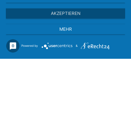
AKZEPTIEREN
MEHR
Powered by
&