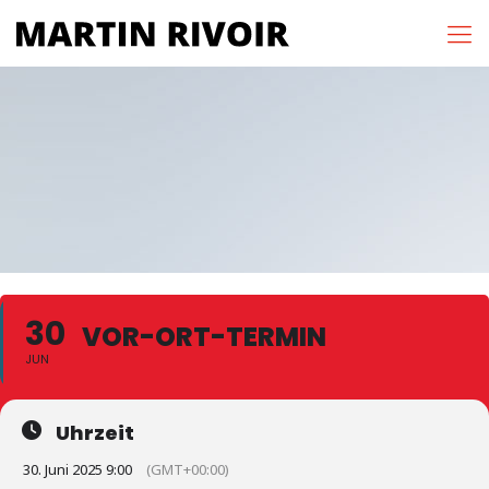
30
VOR-ORT-TERMIN
JUN
Uhrzeit
30. Juni 2025 9:00
(GMT+00:00)