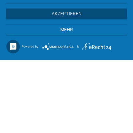
AKZEPTIEREN
MEHR
Powered by
&