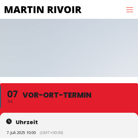
07
VOR-ORT-TERMIN
JUL
Uhrzeit
7. Juli 2025 10:00
(GMT+00:00)