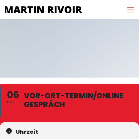
06
VOR-ORT-TERMIN/ONLINE
GESPRÄCH
DEC
Uhrzeit