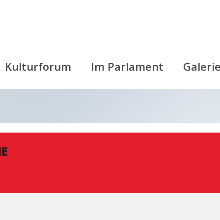
Kulturforum
Im Parlament
Galeri
NE