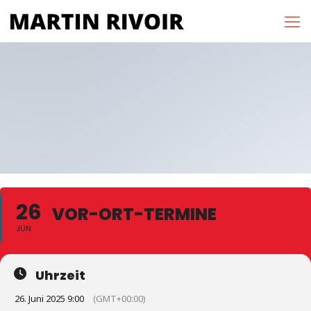
26
VOR-ORT-TERMINE
JUN
Uhrzeit
26. Juni 2025 9:00
(GMT+00:00)