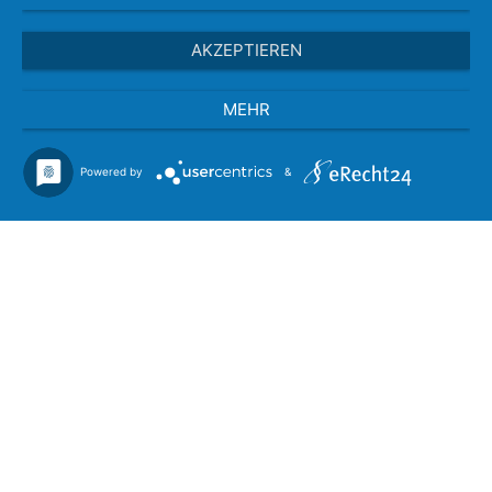
AKZEPTIEREN
MEHR
Powered by
&