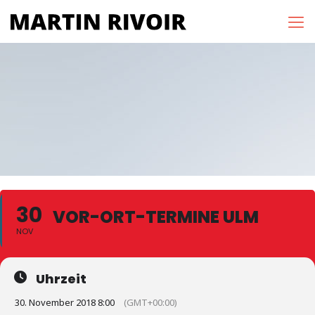
30
VOR-ORT-TERMINE ULM
NOV
Uhrzeit
30. November 2018 8:00
(GMT+00:00)