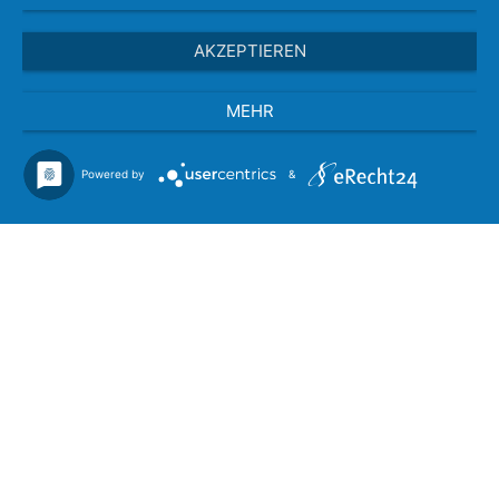
AKZEPTIEREN
MEHR
Powered by
&