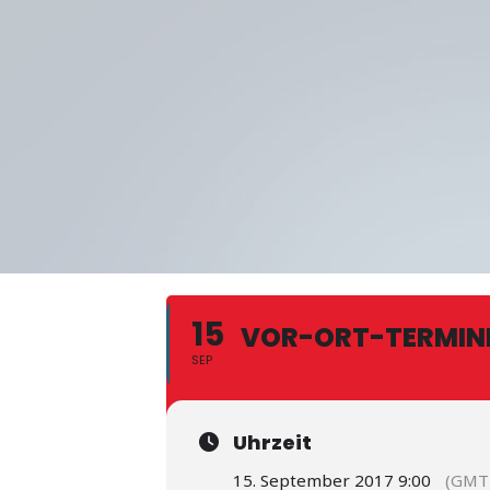
15
VOR-ORT-TERMIN
SEP
Uhrzeit
15. September 2017 9:00
(GMT