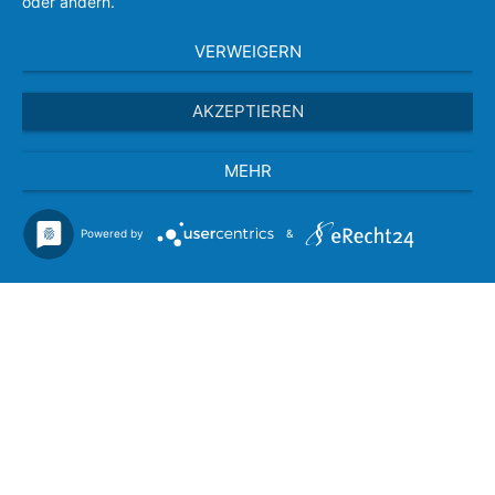
oder ändern.
VERWEIGERN
AKZEPTIEREN
MEHR
Powered by
&